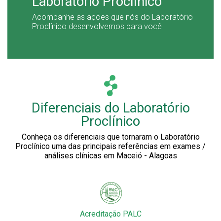
Laboratório Proclínico
Acompanhe as ações que nós do Laboratório
Proclínico desenvolvemos para você
Diferenciais do Laboratório
Proclínico
Conheça os diferenciais que tornaram o Laboratório
Proclínico uma das principais referências em exames /
análises clínicas em Maceió - Alagoas
Acreditação PALC