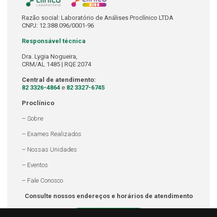
Razão social: Laboratório de Análises Proclínico LTDA
CNPJ: 12.388.096/0001-96
Responsável técnica
Dra. Lygia Nogueira,
CRM/AL 1485 | RQE 2074
Central de atendimento:
82 3326-4864
e
82 3327-6745
Proclínico
– Sobre
– Exames Realizados
– Nossas Unidades
– Eventos
– Fale Conosco
Consulte nossos endereços e horários de atendimento