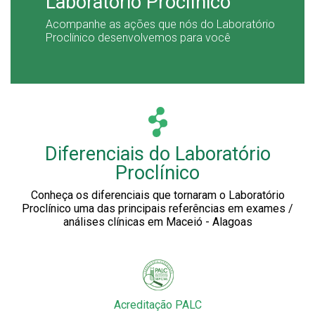
Laboratório Proclínico
Acompanhe as ações que nós do Laboratório
Proclínico desenvolvemos para você
Diferenciais do Laboratório
Proclínico
Conheça os diferenciais que tornaram o Laboratório
Proclínico uma das principais referências em exames /
análises clínicas em Maceió - Alagoas
Acreditação PALC