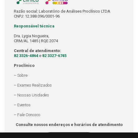
Razão social: Laboratório de Análises Proclínico LTDA
CNPJ: 12.388.096/0001-96
Responsável técnica
Dra. Lygia Nogueira,
CRM/AL 1485 | RQE 2074
Central de atendimento:
82 3326-4864
e
82 3327-6745
Proclínico
– Sobre
– Exames Realizados
– Nossas Unidades
– Eventos
– Fale Conosco
Consulte nossos endereços e horários de atendimento